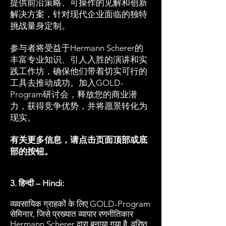
提供前沿策略、可操作的见解和创新
解决方案，针对现代企业面临的独特
挑战量身定制。
参与者将受益于Hermann Scherer的
丰富专业知识、引人入胜的演讲和实
践工作坊，确保他们带着切实可行的
工具去推动成功。加入GOLD-
Program研讨会，释放您的商业潜
力，获得竞争优势，并将愿景转化为
现实。
有关更多信息，请点击页面顶部或底
部的按钮。
3. हिन्दी – Hindi:
​व्यवसायिक ग्राहकों के लिए GOLD-Program
सेमिनार, जिसे प्रख्यात व्यापार रणनीतिकार
Hermann Scherer द्वारा बनाया गया है, वरिष्ठ