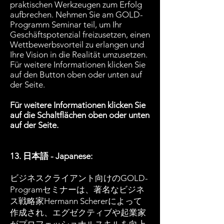
praktischen Werkzeugen zum Erfolg
aufbrechen. Nehmen Sie am GOLD-
Programm Seminar teil, um Ihr
Geschäftspotenzial freizusetzen, einen
Wettbewerbsvorteil zu erlangen und
Ihre Vision in die Realität umzusetzen.
Für weitere Informationen klicken Sie
auf den Button oben oder unten auf
der Seite.
Für weitere Informationen klicken Sie
auf die Schaltflächen oben oder unten
auf der Seite.
13. 日本語 - Japanese:
ビジネスクライアント向けのGOLD-
Programセミナーは、著名なビジネ
ス戦略家Hermann Schererによって
作成され、エグゼクティブや起業家