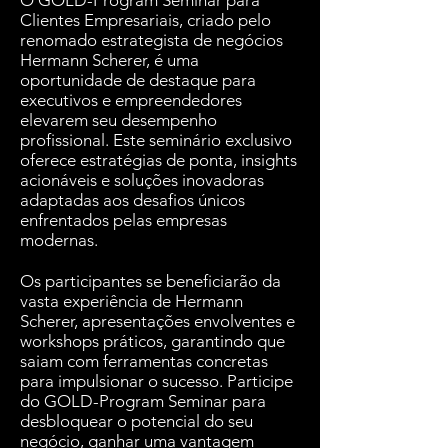
O GOLD-Program Seminar para
Clientes Empresariais, criado pelo
renomado estrategista de negócios
Hermann Scherer, é uma
oportunidade de destaque para
executivos e empreendedores
elevarem seu desempenho
profissional. Este seminário exclusivo
oferece estratégias de ponta, insights
acionáveis e soluções inovadoras
adaptadas aos desafios únicos
enfrentados pelas empresas
modernas.
Os participantes se beneficiarão da
vasta experiência de Hermann
Scherer, apresentações envolventes e
workshops práticos, garantindo que
saiam com ferramentas concretas
para impulsionar o sucesso. Participe
do GOLD-Program Seminar para
desbloquear o potencial do seu
negócio, ganhar uma vantagem