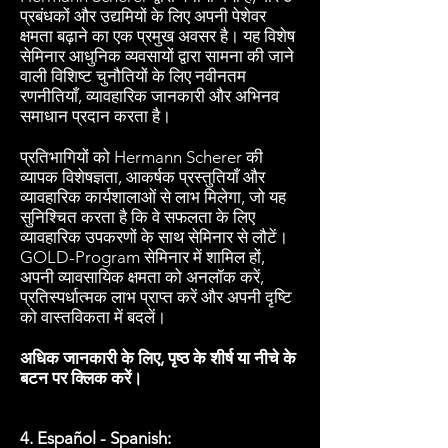
प्रबंधकों और उद्यमियों के लिए अपनी पेशेवर
क्षमता बढ़ाने का एक प्रमुख अवसर है। यह विशेष
सेमिनार आधुनिक व्यवसायों द्वारा सामना की जाने
वाली विशिष्ट चुनौतियों के लिए नवीनतम
रणनीतियाँ, व्यावहारिक जानकारी और अभिनव
समाधान प्रदान करता है।
प्रतिभागियों को Hermann Scherer की
व्यापक विशेषज्ञता, आकर्षक प्रस्तुतियाँ और
व्यावहारिक कार्यशालाओं से लाभ मिलेगा, जो यह
सुनिश्चित करता है कि वे सफलता के लिए
व्यावहारिक उपकरणों के साथ सेमिनार से लौटें।
GOLD-Program सेमिनार में शामिल हों,
अपनी व्यावसायिक क्षमता को अनलॉक करें,
प्रतिस्पर्धात्मक लाभ प्राप्त करें और अपनी दृष्टि
को वास्तविकता में बदलें।
अधिक जानकारी के लिए, पृष्ठ के शीर्ष या नीचे के
बटन पर क्लिक करें।
4. Español - Spanish: