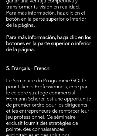
ganar una ventaja competitiva y
transformar tu visión en realidad.
Para más información, haz clic en el
botón en la parte superior o inferior
de la página.
Para más información, haga clic en los
botones en la parte superior o inferior
de la página.
5. Français - French:
Le Séminaire du Programme GOLD
pour Clients Professionnels, créé par
le célèbre stratège commercial
Hermann Scherer, est une opportunité
de premier ordre pour les dirigeants
et les entrepreneurs de renforcer leur
jeu professionnel. Ce séminaire
exclusif fournit des stratégies de
pointe, des connaissances
exploitables et des solutions