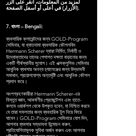
لمزيد من المعلومات، انقر على الزر
(الأزرار) في أعلى أو أسفل الصفحة.
7. বাংলা – Bengali:
ব্যবসায়িক ক্লায়েন্টদের জন্য GOLD-Program
সেমিনার, যা খ্যাতনামা ব্যবসায়িক কৌশলবিদ
Hermann Scherer দ্বারা নির্মিত, নির্বাহী ও
উদ্যোক্তাদের তাদের পেশাগত দক্ষতা বাড়ানোর জন্য
একটি শীর্ষস্থানীয় সুযোগ। এই এক্সক্লুসিভ সেমিনার
আধুনিক ব্যবসার অনন্য চ্যালেঞ্জের জন্য উদ্ভাবনী
সমাধান, প্রয়োগযোগ্য অন্তর্দৃষ্টি এবং আধুনিক কৌশল
প্রদান করে।
অংশগ্রহণকারীরা Hermann Scherer-এর
বিস্তৃত জ্ঞান, আকর্ষণীয় প্রেজেন্টেশন এবং হাতে-
কলমে ওয়ার্কশপ থেকে উপকৃত হবেন, যা নিশ্চিত করবে
যে তারা সফলতার জন্য ব্যবহারিক টুল নিয়ে ফিরে
যাবেন। GOLD-Program সেমিনারে যোগ দিন,
আপনার ব্যবসার সম্ভাবনা উন্মোচন করুন,
প্রতিযোগিতামূলক সুবিধা অর্জন করুন এবং আপনার