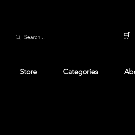
🛒
Store
Categories
Ab