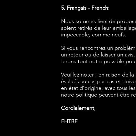
5. Français - French:
Nous sommes fiers de proposer u
soient retirés de leur emballa
impeccable, comme neufs.
Si vous rencontrez un problème
un retour ou de laisser un av
ferons tout notre possible pour
Veuillez noter : en raison de l
évalués au cas par cas et doive
en état d'origine, avec tous le
notre politique peuvent être re
Cordialement,
FHTBE