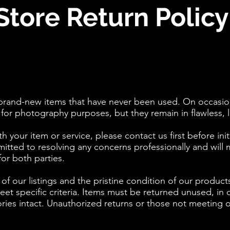
Sto
y brand-new items that have never been used. On occas
ly for photography purposes, but they remain in flawless, 
h your item or service, please contact us first before init
tted to resolving any concerns professionally and will 
or both parties.
of our listings and the pristine condition of our product
t specific criteria. Items must be returned unused, in or
ries intact. Unauthorized returns or those not meeting 