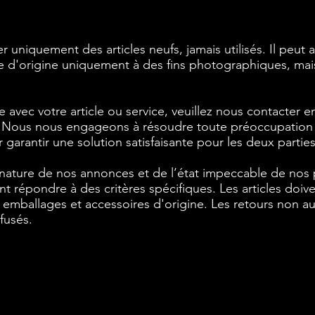
niquement des articles neufs, jamais utilisés. Il peut ar
ge d'origine uniquement à des fins photographiques, mais
 avec votre article ou service, veuillez nous contacter 
is. Nous nous engageons à résoudre toute préoccupation
 garantir une solution satisfaisante pour les deux parties
a nature de nos annonces et de l’état impeccable de nos 
nt répondre à des critères spécifiques. Les articles doive
s emballages et accessoires d'origine. Les retours non a
fusés.