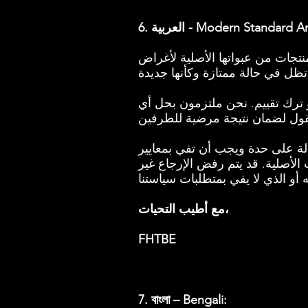
6. العربية - Modern Standard 
نتجات من عبواتها الأصلية لأغراض
و ترك تقييم. نحن ملتزمون بحل أي
حالة على حدة ويجب أن تفي بمعايير
الأصلية. قد يتم رفض الإرجاع غير
مع أطيب التحيات،
FHTBE
7. বাংলা – Bengali: