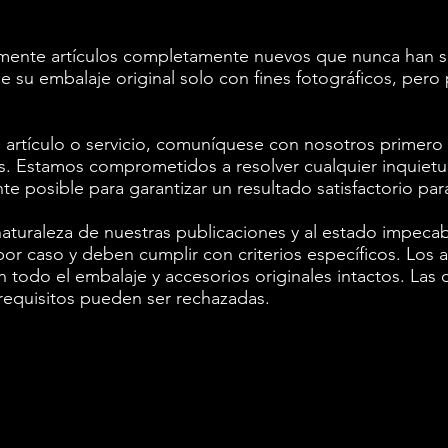
mente artículos completamente nuevos que nunca han sid
 de su embalaje original solo con fines fotográficos, pe
 artículo o servicio, comuníquese con nosotros primero a
s. Estamos comprometidos a resolver cualquier inquietu
 posible para garantizar un resultado satisfactorio par
aturaleza de nuestras publicaciones y al estado impecab
or caso y deben cumplir con criterios específicos. Los a
n todo el embalaje y accesorios originales intactos. Las
equisitos pueden ser rechazadas.