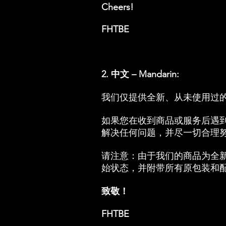
Cheers!
FHTBE
2. 中文 – Mandarin:
我们仅提供全新、从未使用过
如果您在收到商品或服务后遇
解决任何问题，并尽一切合理
请注意：由于我们的商品为全
始状态，并附带所有原包装和
致敬！
FHTBE