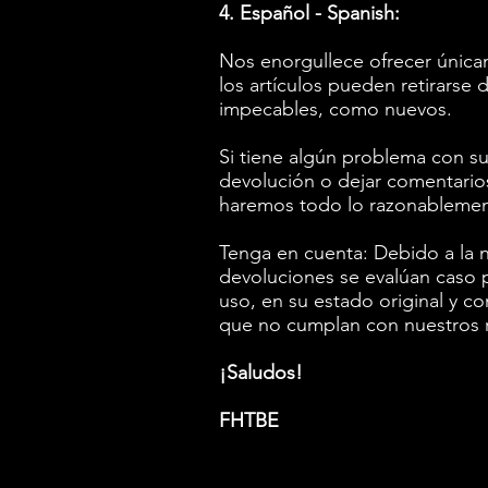
4. Español - Spanish:
Nos enorgullece ofrecer única
los artículos pueden retirarse
impecables, como nuevos.
Si tiene algún problema con su
devolución o dejar comentario
haremos todo lo razonablemente
Tenga en cuenta: Debido a la n
devoluciones se evalúan caso p
uso, en su estado original y co
que no cumplan con nuestros r
¡Saludos!
FHTBE