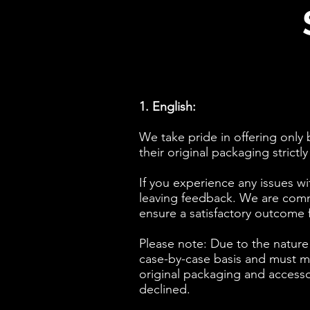
1. English:
We take pride in offering onl
their original packaging strict
If you experience any issues wit
leaving feedback. We are commi
ensure a satisfactory outcome f
Please note: Due to the nature 
case-by-case basis and must mee
original packaging and accesso
declined.