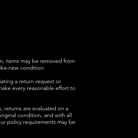
re Return Policy
ion, items may be removed from
like-new condition.
iating a return request or
make every reasonable effort to
s, returns are evaluated on a
iginal condition, and with all
our policy requirements may be