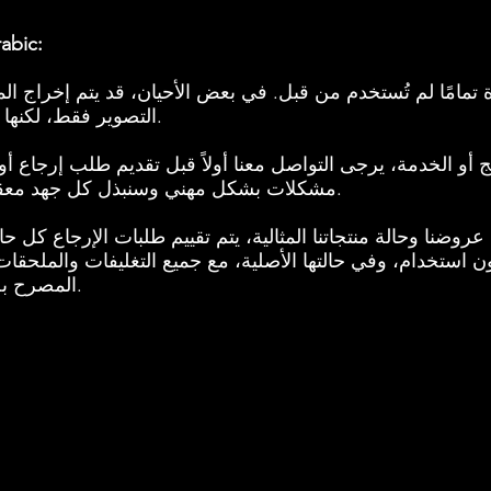
Arabic:
مامًا لم تُستخدم من قبل. في بعض الأحيان، قد يتم إخراج الم
التصوير فقط، لكنها تظل في حالة ممتازة وكأنها جديدة.
 أو الخدمة، يرجى التواصل معنا أولاً قبل تقديم طلب إرجاع أ
مشكلات بشكل مهني وسنبذل كل جهد معقول لضمان نتيجة مرضية للطرفين.
عروضنا وحالة منتجاتنا المثالية، يتم تقييم طلبات الإرجاع كل 
 استخدام، وفي حالتها الأصلية، مع جميع التغليفات والملحقات 
المصرح به أو الذي لا يفي بمتطلبات سياستنا.