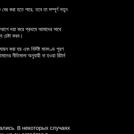
ের করা হতে পারে, তবে তা সম্পূর্ণ নতুন
ার আগে দয়া করে প্রথমে আমাদের সাথে
 চেষ্টা করব।
য়ন করা হয় এবং নির্দিষ্ট মানদণ্ড পূরণ
র নীতিমালা অনুযায়ী না হওয়া রিটার্ন
ались. В некоторых случаях