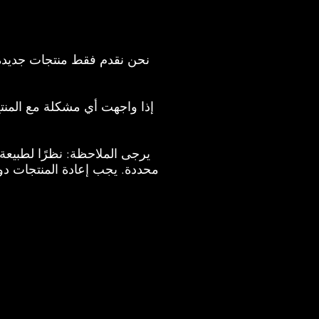
نحن نقدم فقط منتجات جديدة ت
إذا واجهت أي مشكلة مع المنتج
يرجى الملاحظة: نظرًا لطبيعة 
محددة. يجب إعادة المنتجات دون