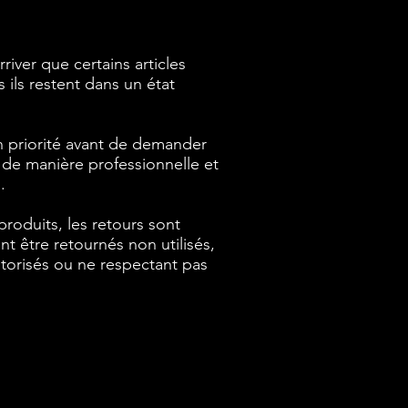
river que certains articles
 ils restent dans un état
en priorité avant de demander
 de manière professionnelle et
.
produits, les retours sont
nt être retournés non utilisés,
utorisés ou ne respectant pas