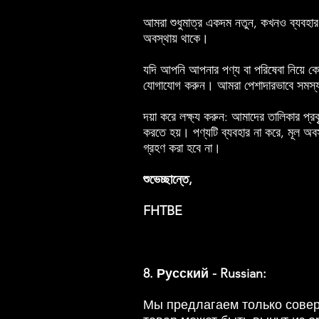
আমরা শুধুমাত্র একদম নতুন, কখনও ব্যবহার ন
অবস্থায় থাকে।
যদি আপনি আপনার পণ্য বা পরিষেবা নিয়ে কো
যোগাযোগ করুন। আমরা পেশাদারভাবে সমস্যা
দয়া করে লক্ষ্য করুন: আমাদের তালিকার প্রকৃত
করতে হয়। পণ্যটি ব্যবহার না করে, মূল অবস
গ্রহণ করা হবে না।
শুভেচ্ছান্তে,
FHTBE
8. Русский - Russian:
Мы предлагаем только совер