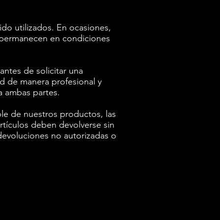
o utilizados. En ocasiones,
ro permanecen en condiciones
ntes de solicitar una
d de manera profesional y
a ambas partes.
le de nuestros productos, las
rtículos deben devolverse sin
 devoluciones no autorizadas o