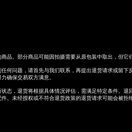
的商品。部分商品可能因拍摄需要从原包装中取出，但它
到任何问题，请首先与我们联系，再提出退货请求或留下
努力确保交易双方满意。
新状态，退货将根据具体情况评估，需满足特定条件。退
配件。未经授权或不符合退货政策的退货请求可能会被拒